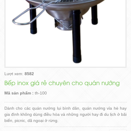
Lượt xem:
8582
Bếp inox giá rẻ chuyên cho quán nướng
Mã sản phẩm :
th-100
Dành cho các quán nướng lụi bình dân, quán nướng vỉa hè hay
gia đình không dùng điều hòa và những người hay đi du lịch ở bãi
biển, picnic, dã ngoại ở rừng.