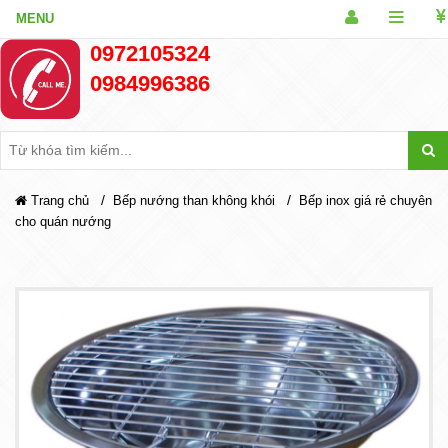
0972105324
0984996386
/
/
Trang chủ
Bếp nướng than không khói
Bếp inox giá rẻ chuyên
cho quán nướng