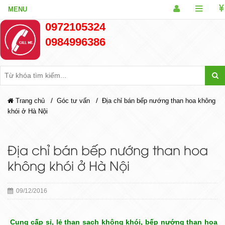
0972105324
0984996386
/
/
Trang chủ
Góc tư vấn
Địa chỉ bán bếp nướng than hoa không
khói ở Hà Nội
Địa chỉ bán bếp nướng than hoa
không khói ở Hà Nội
09/12/2016
Cung cấp sỉ, lẻ than sạch không khói, bếp nướng than hoa