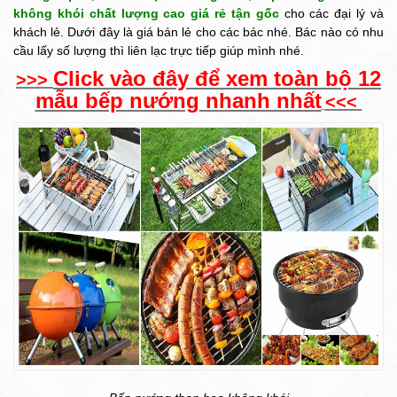
không khói chất lượng cao giá rẻ tận gốc
cho các đại lý và
khách lẻ. Dưới đây là giá bán lẻ cho các bác nhé. Bác nào có nhu
cầu lấy số lượng thì liên lạc trực tiếp giúp mình nhé.
Click vào đây để xem toàn bộ 12
>>>
mẫu bếp nướng nhanh nhất
<<<