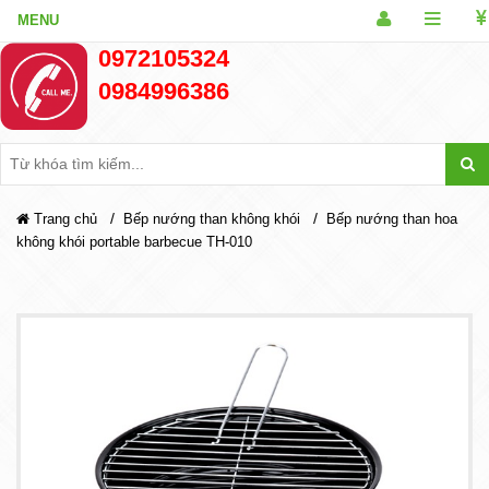
0972105324
0984996386
/
/
Trang chủ
Bếp nướng than không khói
Bếp nướng than hoa
không khói portable barbecue TH-010