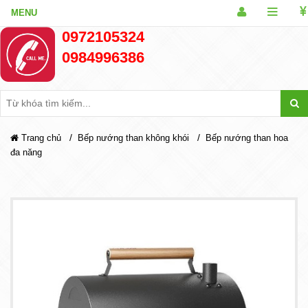
0972105324
0984996386
/
/
Trang chủ
Bếp nướng than không khói
Bếp nướng than hoa
đa năng