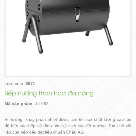
Lượt xem:
3671
Bếp nướng than hoa đa năng
Mã sản phẩm :
th-082
Vỉ nướng, khay phản nhiệt được làm từ inox chất lượng cao tạo
độ bền của bếp và đảm bảo vệ sinh của đồ nướng. Toàn bộ vật
liệu của bếp đều đạt tiêu chuẩn Châu Âu.