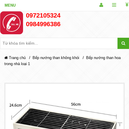
0972105324
0984996386
/
/
Trang chủ
Bếp nướng than không khói
Bếp nướng than hoa
trong nhà loại 1