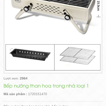
Lượt xem:
2964
Bếp nướng than hoa trong nhà loại 1
Mã sản phẩm :
1720151470