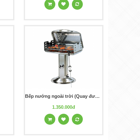
Bếp nướng ngoài trời (Quay được cá, vịt,...)
1.350.000đ