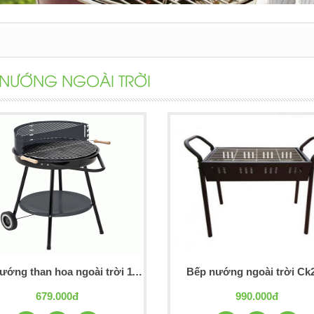
 NƯỚNG NGOÀI TRỜI
Bếp nướng than hoa ngoài trời 11009
Bếp nướng ngoài trời Ck
679.000đ
990.000đ