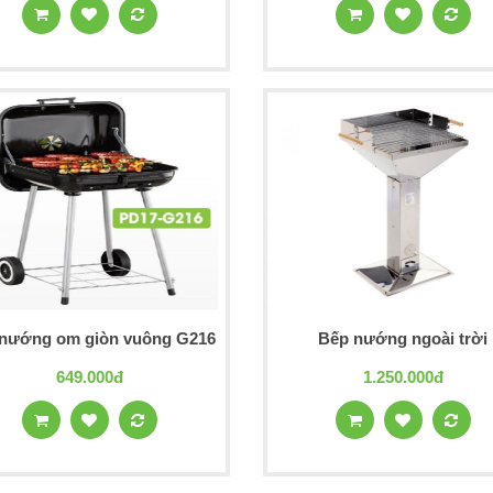
nướng om giòn vuông G216
Bếp nướng ngoài trời
649.000đ
1.250.000đ