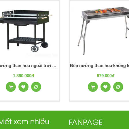
Bếp nướng than hoa ngoài trời Ck350
1.890.000đ
679.000đ
 viết xem nhiều
FANPAGE