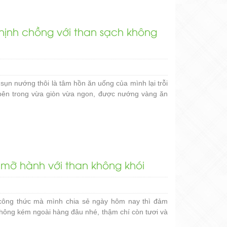
nịnh chồng với than sạch không
sụn nướng thôi là tâm hồn ăn uống của mình lại trỗi
bên trong vừa giòn vừa ngon, được nướng vàng ăn
 mỡ hành với than không khói
ông thức mà mình chia sẻ ngày hôm nay thì đảm
hông kém ngoài hàng đâu nhé, thậm chí còn tươi và