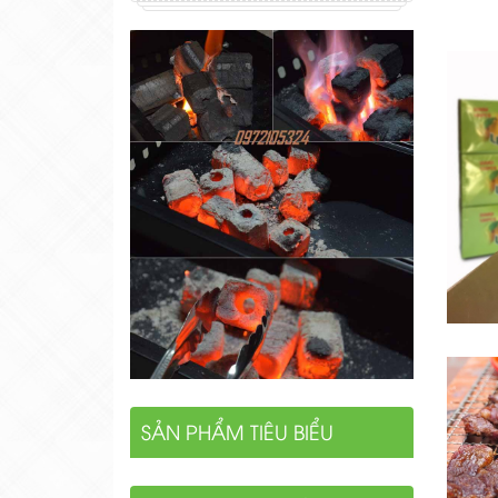
SẢN PHẨM TIÊU BIỂU