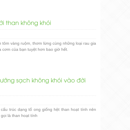
i than không khói
n tôm vàng ruộm, thơm lừng cùng những loại rau gia
a cơm của bạn tuyệt hơn bao giờ hết.
ướng sạch không khói vào đời
cấu trúc dạng tổ ong giống hệt than hoạt tính nên
gọi là than hoạt tính