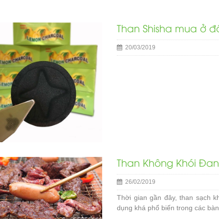
Than Shisha mua ở đâ
20/03/2019
Than Không Khói Đan
26/02/2019
Thời gian gần đây, than sạch 
dụng khá phổ biến trong các bàn