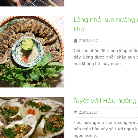
Lòng nhồi sụn nướng 
khói
27/04/2017
Chỉ cần nhắc đến món lòng nhồi 
dậy. Lòng được nhồi phần sụn 
mãi không hề thấy ngán.
Tuyệt vời! Hàu nướng
21/03/2017
Hàu nướng mỡ hành cộng với c
bảo món hàu này sẽ tươi ngon k
ngon hơn ý.