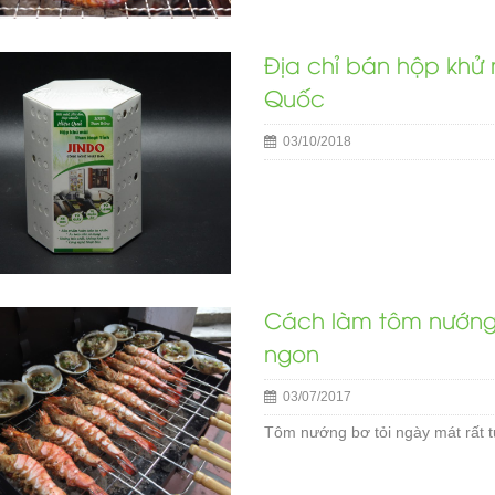
Địa chỉ bán hộp khử 
Quốc
03/10/2018
Cách làm tôm nướng b
ngon
03/07/2017
Tôm nướng bơ tỏi ngày mát rất t