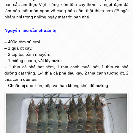
bản sắc ẩm thực Việt. Từng xiên tôm cay thơm, vị ngọt đậm đà
làm nên một món ngon vô cùng hấp dẫn, thật thích hợp để ngồi
nhâm nhi trong những ngày mát trời bạn nhé.
Nguyên liệu cần chuẩn bị
– 400g tôm sú tươi.
– 1 quả ớt cay.
– 2 tép tỏi, bằm nhuyễn.
– 1 miếng chanh, vắt lấy nước.
– 1 thìa cà phê hạt nêm, 1 thìa canh muối hột, 1 thìa cà phê
đường cát trắng, 1/4 thìa cà phê tiêu xay, 2 thìa canh tương ớt, 2
thìa canh dầu ăn.
– Chuẩn bị que xiên, bếp và than không khói để nướng.