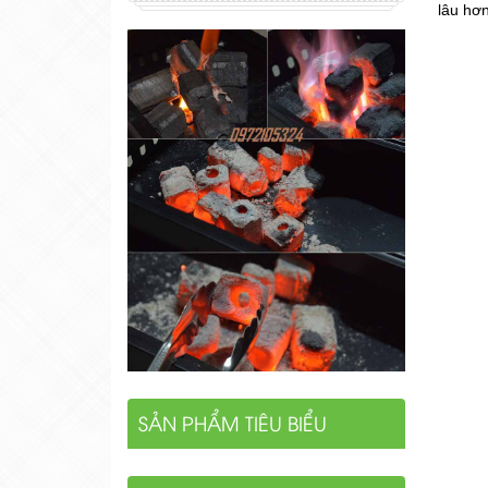
lâu hơn
SẢN PHẨM TIÊU BIỂU