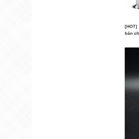
[HOT]
bán ch