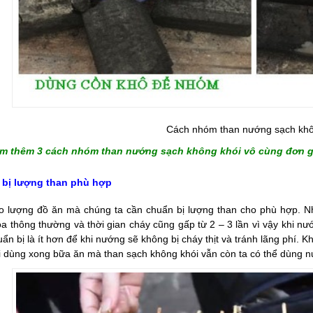
Cách nhóm than nướng sạch khô
m thêm 3 cách nhóm than nướng sạch không khói vô cùng đơn g
bị lượng than phù hợp
o lượng đồ ăn mà chúng ta cần chuẩn bị lượng than cho phù hợp. Nh
oa thông thường và thời gian cháy cũng gấp từ 2 – 3 lần vì vậy khi n
ẩn bị là ít hơn để khi nướng sẽ không bị cháy thịt và tránh lãng phí. K
i dùng xong bữa ăn mà than sạch không khói vẫn còn ta có thể dùng nư