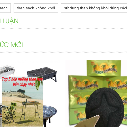
sạch
than sạch không khói
sử dụng than không khói đúng các
H LUẬN
 TỨC MỚI