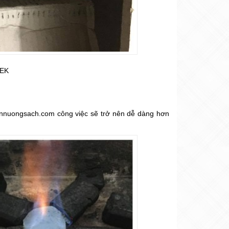
TEK
nnuongsach.com công việc sẽ trở nên dễ dàng hơn