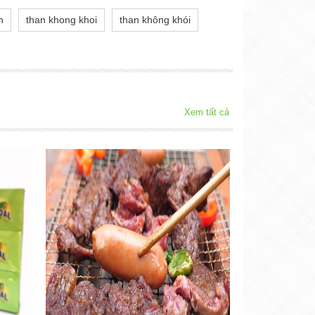
h
than khong khoi
than không khói
Xem tất cả