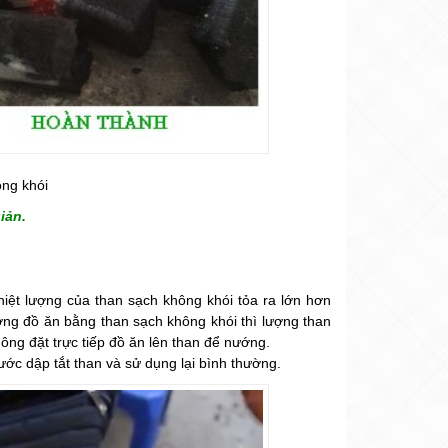
ng khói
iản.
iệt lượng của than sạch không khói tỏa ra lớn hơn
ướng đồ ăn bằng than sạch không khói thì lượng than
hông đặt trực tiếp đồ ăn lên than để nướng.
ớc dập tắt than và sử dụng lại bình thường.