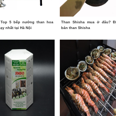
 Top 5 bếp nướng than hoa
Than Shisha mua ở đâu? Đị
ạy nhất tại Hà Nội
bán than Shisha