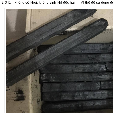
 2-3 lần, không có khói, không sinh khí độc hại, ... Vì thế để sử dụng đ