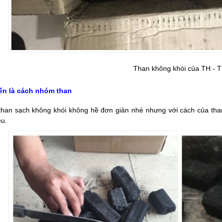
Than không khói của TH - 
ến là cách nhóm than
han sạch không khói không hề đơn giản nhé nhưng với cách của tha
ều.