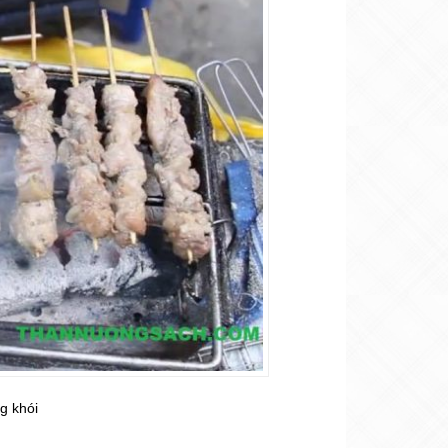
ng khói