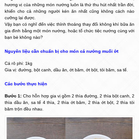
hương vị của những món nướng luôn là thứ thu hút nhất trần đời,
khiến cho cả những người kén ăn nhất cũng không cách nào
cưỡng lại được.
Vậy bạn có nghĩ đến việc thỉnh thoảng thay đổi không khí bữa ăn
gia đình bằng một món nướng, hoặc tổ chức tiệc nướng cùng với
bạn bè không nào?
Nguyên liệu cần chuẩn bị cho món cá nướng muối ớt
Cá rô phi: 1kg
Gia vị: đường, bột canh, dầu ăn, ớt băm, ớt bột, tỏi băm, sa tế.
Các bước thực hiện
Bước 1:
Cho hỗn hợp gia vị gồm 2 thìa đường, 2 thìa bột canh, 2
thìa dầu ăn, sa tế 4 thìa, 2 thìa ớt băm, 2 thìa ớt bột, 2 thìa tỏi
băm trộn đều nhau.