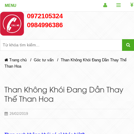
0972105324
0984996386
/
/
Trang chủ
Góc tư vấn
Than Không Khói Đang Dần Thay Thế
Than Hoa
Than Không Khói Đang Dần Thay
Thế Than Hoa
26/02/2019