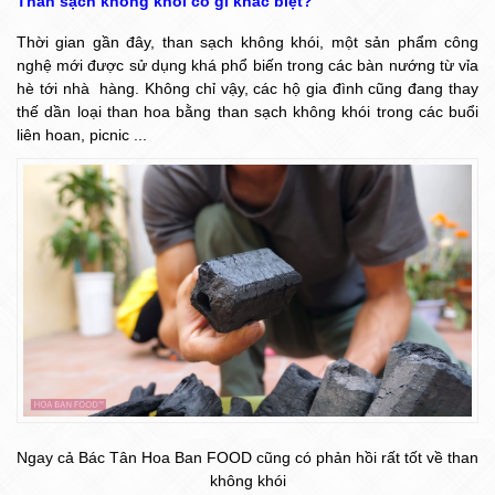
Than sạch không khói có gì khác biệt?
Thời gian gần đây, than sạch không khói, một sản phẩm công
nghệ mới được sử­ dụng khá phổ biến trong các bàn nướng từ vỉa
hè tới nhà hàng. Không chỉ vậy, các hộ gia đình cũng đang thay
thế dần loại than hoa bằng than sạch không khói trong các buổi
liên hoan, picnic ...
Ngay cả Bác Tân Hoa Ban FOOD cũng có phản hồi rất tốt về than
không khói