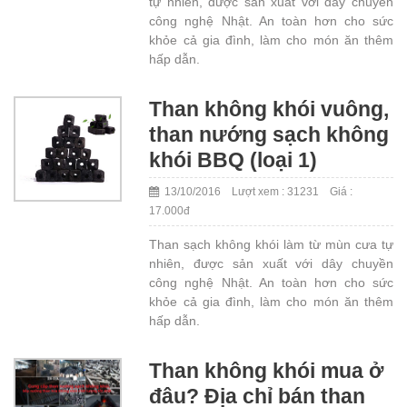
tự nhiên, được sản xuất với dây chuyền
công nghệ Nhật. An toàn hơn cho sức
khỏe cả gia đình, làm cho món ăn thêm
hấp dẫn.
Than không khói vuông,
than nướng sạch không
khói BBQ (loại 1)
13/10/2016 Lượt xem : 31231 Giá :
17.000đ
Than sạch không khói làm từ mùn cưa tự
nhiên, được sản xuất với dây chuyền
công nghệ Nhật. An toàn hơn cho sức
khỏe cả gia đình, làm cho món ăn thêm
hấp dẫn.
Than không khói mua ở
đâu? Địa chỉ bán than