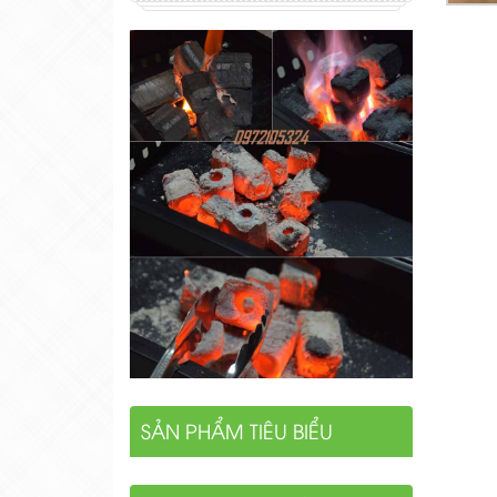
SẢN PHẨM TIÊU BIỂU