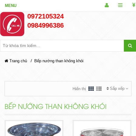
0972105324
0984996386
/
Trang chủ
Bếp nướng than không khói
Sắp xếp
Hiển thị
BẾP NƯỚNG THAN KHÔNG KHÓI