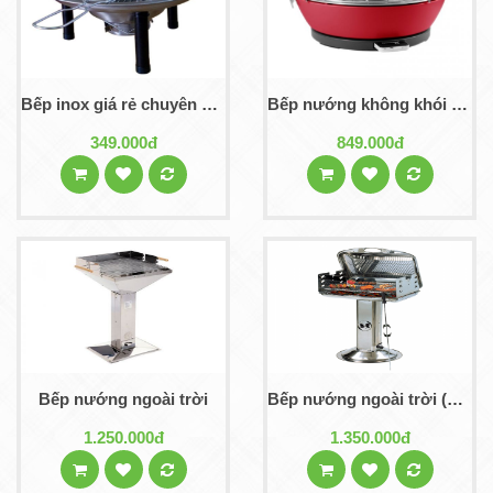
Bếp inox giá rẻ chuyên cho quán nướng
Bếp nướng không khói T116
349.000đ
849.000đ
Bếp nướng ngoài trời
Bếp nướng ngoài trời (Quay được cá, vịt,...)
1.250.000đ
1.350.000đ