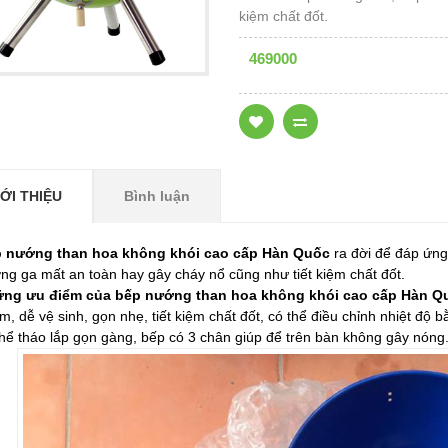
kiệm chất đốt.
469000
IỚI THIỆU
Bình luận
 nướng than hoa không khói cao cấp Hàn Quốc
ra đời để đáp ứng
ng ga mất an toàn hay gây cháy nổ cũng như tiết kiệm chất đốt.
ng ưu điểm của bếp nướng than hoa không khói cao cấp Hàn Q
m, dễ vệ sinh, gọn nhẹ, tiết kiệm chất đốt, có thể điều chỉnh nhiệt đ
thể tháo lắp gọn gàng, bếp có 3 chân giúp để trên bàn không gây nóng