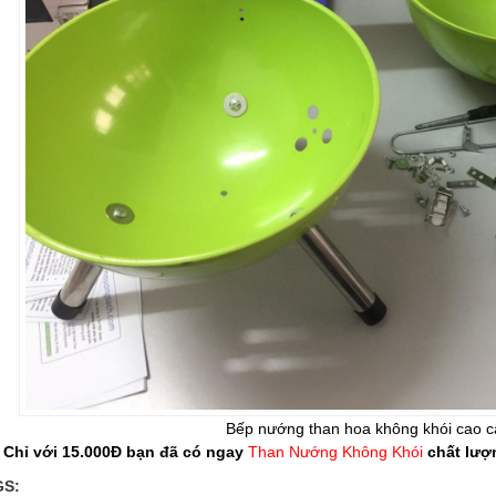
Bếp nướng than hoa không khói cao 
 Chỉ với 15.000Đ bạn đã có ngay
Than Nướng Không Khói
chất lượ
GS: