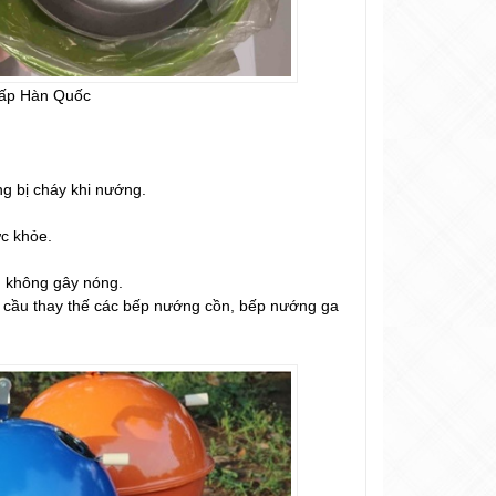
cấp Hàn Quốc
ng bị cháy khi nướng.
ức khỏe.
n không gây nóng.
 cầu thay thế các bếp nướng cồn, bếp nướng ga