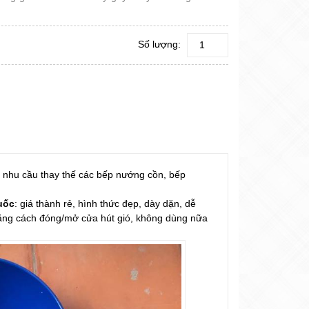
Số lượng:
 nhu cầu thay thế các bếp nướng cồn, bếp
uốc
: giá thành rẻ, hình thức đẹp, dày dặn, dễ
ộ bằng cách đóng/mở cửa hút gió, không dùng nữa
.