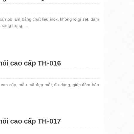
n bộ làm bằng chất liệu inox, không lo gỉ sét, đảm
sang trọng, ...
ói cao cấp TH-016
i cao cấp, mẫu mã đẹp mắt, đa dạng, giúp đảm bảo
ói cao cấp TH-017