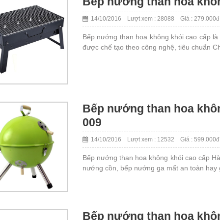
Bếp nướng than hoa khôn
14/10/2016 Lượt xem : 28088 Giá : 279.000đ
Bếp nướng than hoa không khói cao cấp là
được chế tạo theo công nghệ, tiêu chuẩn C
Bếp nướng than hoa khôn
009
14/10/2016 Lượt xem : 12532 Giá : 599.000đ
Bếp nướng than hoa không khói cao cấp Hà
nướng cồn, bếp nướng ga mất an toàn hay g
Bếp nướng than hoa khô