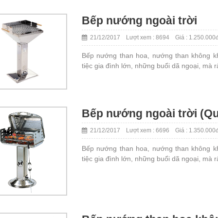
Bếp nướng ngoài trời
21/12/2017 Lượt xem : 8694 Giá : 1.250.000
Bếp nướng than hoa, nướng than không kh
tiệc gia đình lớn, những buổi dã ngoại, mà 
Bếp nướng ngoài trời (Qua
21/12/2017 Lượt xem : 6696 Giá : 1.350.000
Bếp nướng than hoa, nướng than không kh
tiệc gia đình lớn, những buổi dã ngoại, mà 