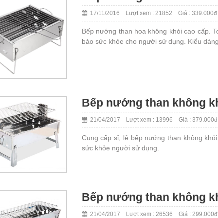
17/11/2016 Lượt xem : 21852 Giá : 339.000đ
Bếp nướng than hoa không khói cao cấp. Toà
bảo sức khỏe cho người sử dụng. Kiểu dáng 
Bếp nướng than không kh
21/04/2017 Lượt xem : 13996 Giá : 379.000đ
Cung cấp sỉ, lẻ bếp nướng than không khó
sức khỏe người sử dụng.
Bếp nướng than không kh
21/04/2017 Lượt xem : 26536 Giá : 299.000đ