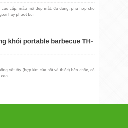
ói cao cấp, mẫu mã đẹp mắt, đa dạng, phù hợp cho
goại hay phượt bụi.
g khói portable barbecue TH-
ng sắt tây (hợp kim của sắt và thiếc) bền chắc, có
 cao.