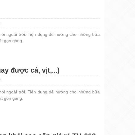
đ
ói ngoài trời. Tiện dụng để nướng cho những bữa
rất gọn gàng.
y được cá, vịt,...)
đ
ói ngoài trời. Tiện dụng để nướng cho những bữa
rất gọn gàng.