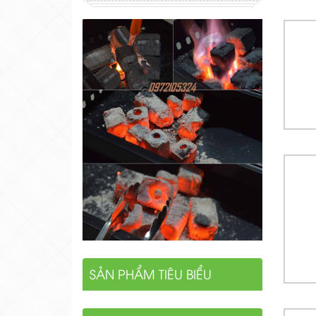
SẢN PHẨM TIÊU BIỂU