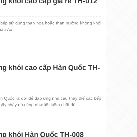
g khói cao cấp giá rẻ TH-012
 bếp sử dụng than hoa hoặc than nướng không khói
hâu Âu
g khói cao cấp Hàn Quốc TH-
n Quốc ra đời để đáp ứng nhu cầu thay thế các bếp
ây cháy nổ cũng như tiết kiệm chất đốt.
ng khói Hàn Quốc TH-008