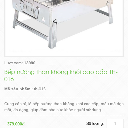
Lượt xem:
13990
Bếp nướng than không khói cao cấp TH-
016
Mã sản phẩm :
th-016
Cung cấp sỉ, lẻ bếp nướng than không khói cao cấp, mẫu mã đẹp
mắt, đa dạng, giúp đảm bảo sức khỏe người sử dụng.
Số lượng:
379.000đ