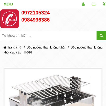
0972105324
0984996386
/
/
Trang chủ
Bếp nướng than không khói
Bếp nướng than không
khói cao cấp TH-016